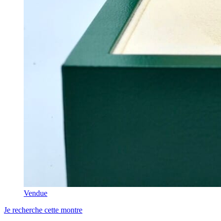
Vendue
Je recherche cette montre