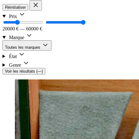
Réinitialiser
Prix
20000 €
—
60000 €
Marque
Toutes les marques
État
Genre
Voir les résultats
(
—
)