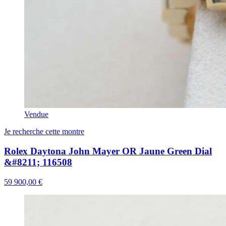
Vendue
Je recherche cette montre
Rolex Daytona John Mayer OR Jaune Green Dial
&#8211; 116508
59 900,00 €