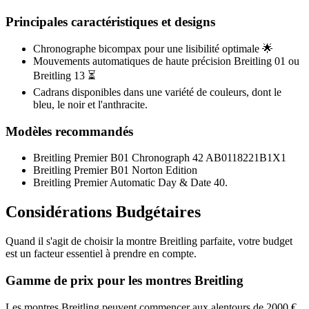
Principales caractéristiques et designs
Chronographe bicompax pour une lisibilité optimale 🌟
Mouvements automatiques de haute précision Breitling 01 ou
Breitling 13 ⏳
Cadrans disponibles dans une variété de couleurs, dont le
bleu, le noir et l'anthracite.
Modèles recommandés
Breitling Premier B01 Chronograph 42 AB0118221B1X1
Breitling Premier B01 Norton Edition
Breitling Premier Automatic Day & Date 40.
Considérations Budgétaires
Quand il s'agit de choisir la montre Breitling parfaite, votre budget
est un facteur essentiel à prendre en compte.
Gamme de prix pour les montres Breitling
Les montres Breitling peuvent commencer aux alentours de 2000 €