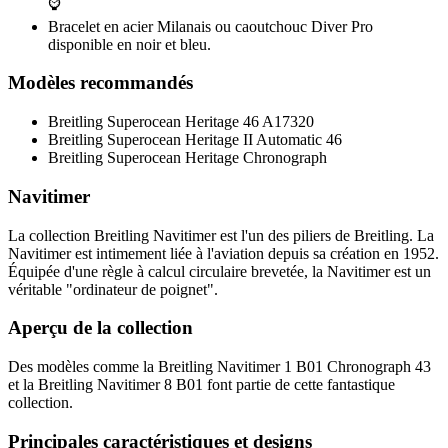
⌚
Bracelet en acier Milanais ou caoutchouc Diver Pro
disponible en noir et bleu.
Modèles recommandés
Breitling Superocean Heritage 46 A17320
Breitling Superocean Heritage II Automatic 46
Breitling Superocean Heritage Chronograph
Navitimer
La collection Breitling Navitimer est l'un des piliers de Breitling. La
Navitimer est intimement liée à l'aviation depuis sa création en 1952.
Équipée d'une règle à calcul circulaire brevetée, la Navitimer est un
véritable "ordinateur de poignet".
Aperçu de la collection
Des modèles comme la Breitling Navitimer 1 B01 Chronograph 43
et la Breitling Navitimer 8 B01 font partie de cette fantastique
collection.
Principales caractéristiques et designs