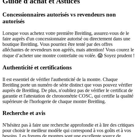
Guide d'achat et Astuces
Concessionnaires autorisés vs revendeurs non
autorisés
Lorsque vous achetez votre première Breitling, assurez-vous de le
faire auprès d'un concessionnaire autorisé ou directement dans une
boutique Breitling. Vous pourriez être tenté par des offres
alléchantes de revendeurs non agréés, mais attention! Vous courez le
risque d’acheter une montre contrefaite ou volée. 😱 Soyez prudent !
Authenticité et certifications
Il est essentiel de vérifier l'authenticité de la montre. Chaque
Breitling porte un numéro de série distinct que vous pouvez vérifier
auprès de Breitling. De plus, n'oubliez pas de vérifier le certificat de
garantie et l'attestation de chronométrie COSC, qui certifie la qualité
supérieure de l'horlogerie de chaque montre Breitling.
Recherche et avis
N'hésitez pas à faire une recherche approfondie et à lire des critiques
pour choisir le meilleur modèle qui correspond à vos goûts et à vos
besoins. Les forums de montres sont une excellente source de