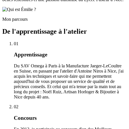
Mon parcours
De l'apprentissage à l'atelier
01
Apprentissage
Du SAV Omega à Paris à la Manufacture Jaeger-LeCoultre
en Suisse, en passant par l'atelier d'Antoine Niros à Nice, j'ai
acquis les techniques et savoir-faire qui me permettent
aujourd'hui de vous proposer un service de qualité et de
précieux conseils. Et celui qui m'a tenue par la main tout au
long du projet : Noël Ruiz, Artisan Horloger & Bijoutier à
Nice depuis 40 ans.
02
Concours