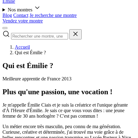
Émilie
Nos montres
Blog
Contact
Je recherche une montre
Vendez votre montre
Accueil
Qui est Émilie ?
Qui est Émilie ?
Meilleure apprentie de France 2013
Plus qu'une passion, une vocation !
Je m'appelle Émilie Ciais et je suis la créatrice et l'unique gérante
d'À l'Heure d'Émilie. Je sais ce que vous vous dites : une jeune
femme de 30 ans horlogère ? C'est pas commun !
Un métier encore très masculin, peu connu de ma génération.
Curieuse, créative et déterminée, j'ai trouvé ma voie grâce à de
belles rencontres et une passion transmise au Lycée Pasteur à Nice.