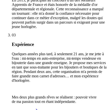
En 2013, je participais au concours d'un des Meilleurs
Apprentis de France et étais honorée de la médaille d'or
départementale et régionale. Cette reconnaissance a marqué
un tournant : elle m'a donné la confiance nécessaire pour
continuer dans ce métier d'exception, malgré les doutes qui
peuvent parfois surgir dans un parcours si exigeant pour une
jeune horlogère.
03
Expérience
Quelques années plus tard, à seulement 21 ans, je me jette à
l'eau : mi-temps en auto-entreprise, mi-temps vendeuse en
bijouterie dans une grande enseigne. Je propose mes services
en tant que sous-traitante pour les bijoutiers et boutiques de la
région. Pendant deux ans, cette organisation m'a permis de
faire grandir mon carnet d'adresses… et mon expérience
d'horlogère.
Mes deux plus grands rêves se réalisent : pouvoir vivre
de ma passion tout en étant indépendante.