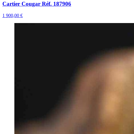
Cartier Cougar Réf. 187906
1 900,00 €