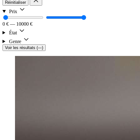
Réinitialiser
Prix
0 €
—
10000 €
État
Genre
Voir les résultats
(
—
)