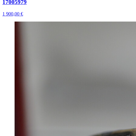
17005979
1 900,00 €