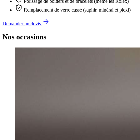
Polissage de boîtiers et de bracelets (même les Rolex)
Remplacement de verre cassé (saphir, minéral et plexi)
Demander un devis
Nos occasions