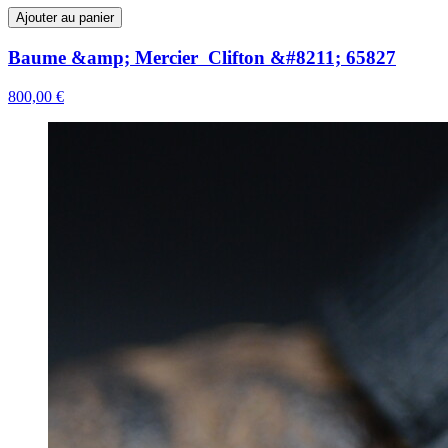
Ajouter au panier
Baume &amp; Mercier Clifton &#8211; 65827
800,00 €