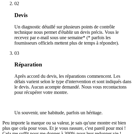
02
Devis
Un diagnostic détaillé sur plusieurs points de contrôle
technique nous permet d'établir un devis précis. Vous le
recevez par e-mail sous une semaine* (* parfois les
fournisseurs officiels mettent plus de temps à répondre).
03
Réparation
Après accord du devis, les réparations commencent. Les
délais varient selon le type d'intervention et sont indiqués dans
le devis. Aucun acompte demandé. Nous vous recontactons
pour récupérer votre montre.
Un souvenir, une habitude, parfois un héritage.
Peu importe la marque ou sa valeur, je sais qu'une montre est bien
plus que cela pour vous. Et je vous rassure, c'est pareil pour moi !
Cela me suffit pour me donner à 300% pour leur redonner vie !