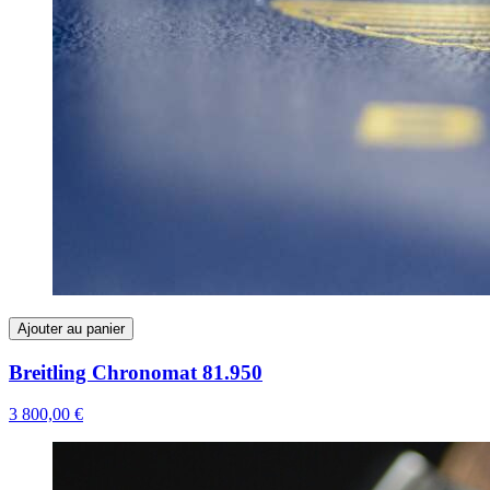
Ajouter au panier
Breitling Chronomat 81.950
3 800,00 €