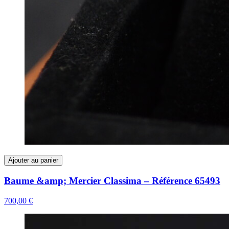
Ajouter au panier
Baume &amp; Mercier Classima – Référence 65493
700,00 €