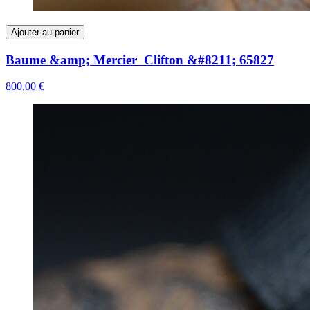
Ajouter au panier
Baume &amp; Mercier Clifton &#8211; 65827
800,00 €