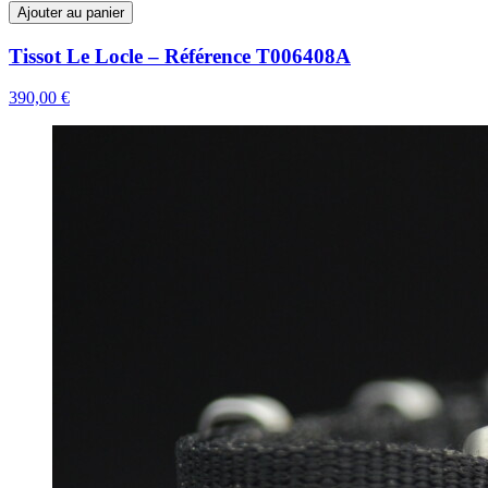
Ajouter au panier
Tissot Le Locle – Référence T006408A
390,00 €