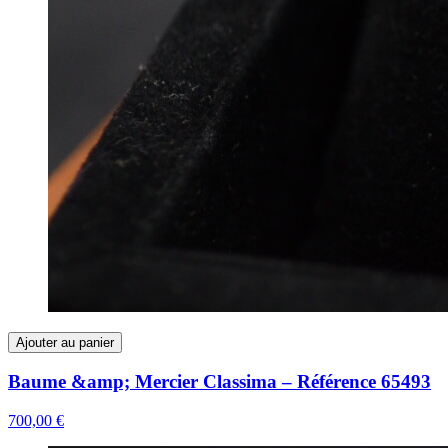
Ajouter au panier
Baume &amp; Mercier Classima – Référence 65493
700,00 €