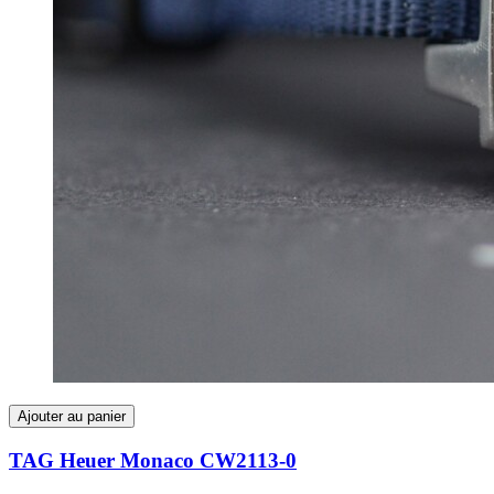
Ajouter au panier
TAG Heuer Monaco CW2113-0