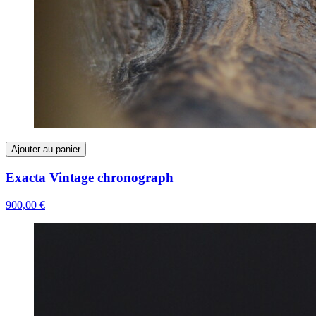
Ajouter au panier
Exacta Vintage chronograph
900,00 €