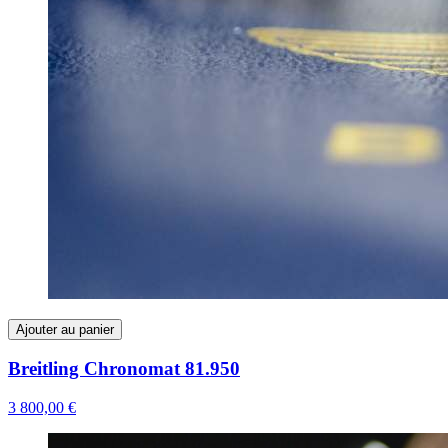
Ajouter au panier
Breitling Chronomat 81.950
3 800,00 €