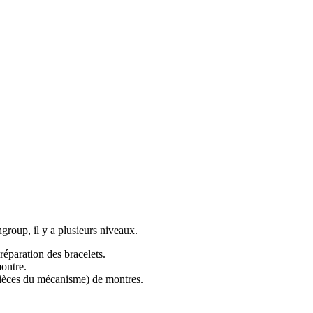
roup, il y a plusieurs niveaux.
réparation des bracelets.
montre.
t pièces du mécanisme) de montres.