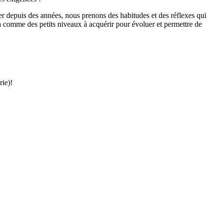
r depuis des années, nous prenons des habitudes et des réflexes qui
la comme des petits niveaux à acquérir pour évoluer et permettre de
rie)!