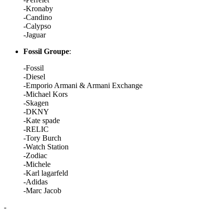
-Kronaby
-Candino
-Calypso
-Jaguar
Fossil Groupe
:
-Fossil
-Diesel
-Emporio Armani & Armani Exchange
-Michael Kors
-Skagen
-DKNY
-Kate spade
-RELIC
-Tory Burch
-Watch Station
-Zodiac
-Michele
-Karl lagarfeld
-Adidas
-Marc Jacob
-