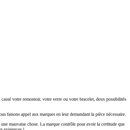
assé votre remontoir, votre verre ou votre bracelet, deux possibilités
ous faisons appel aux marques en leur demandant la pièce nécessaire.
t une mauvaise chose. La marque contrôle pour avoir la certitude que
rs exigences !