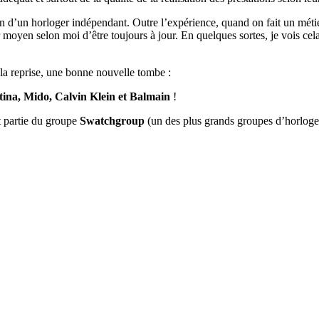
 d’un horloger indépendant. Outre l’expérience, quand on fait un métie
ur moyen selon moi d’être toujours à jour. En quelques sortes, je vois ce
la reprise, une bonne nouvelle tombe :
tina, Mido, Calvin Klein et Balmain
!
t partie du groupe
Swatchgroup
(un des plus grands groupes d’horloge