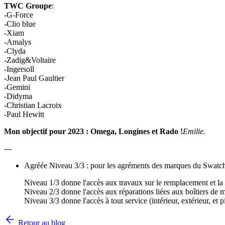
TWC Groupe
:
-G-Force
-Clio blue
-Xiam
-Amalys
-Clyda
-Zadig&Voltaire
-Ingersoll
-Jean Paul Gaultier
-Gemini
-Didyma
-Christian Lacroix
-Paul Hewitt
Mon objectif pour 2023 : Omega, Longines et Rado !
Emilie.
---
Agréée Niveau 3/3 : pour les agréments des marques du Swatchg
Niveau 1/3 donne l'accès aux travaux sur le remplacement et la 
Niveau 2/3 donne l'accès aux réparations liées aux boîtiers de 
Niveau 3/3 donne l'accès à tout service (intérieur, extérieur, e
Retour au blog