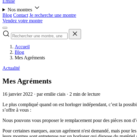
Émilie
Nos montres
Blog
Contact
Je recherche une montre
Vendez votre montre
Accueil
Blog
Mes Agréments
Actualité
Mes Agréments
16 janvier 2022
·
par emilie ciais
·
2 min de lecture
Le plus compliqué quand on est horloger indépendant, c’est la possibil
s’offre à vous :
Nous pouvons vous proposer le remplacement pour des pièces non d’ori
Pour certaines marques, aucun agrément n'est demandé, mais pour les p
leurs montres sont entretenue par un horloger qui dispose du matériel ad