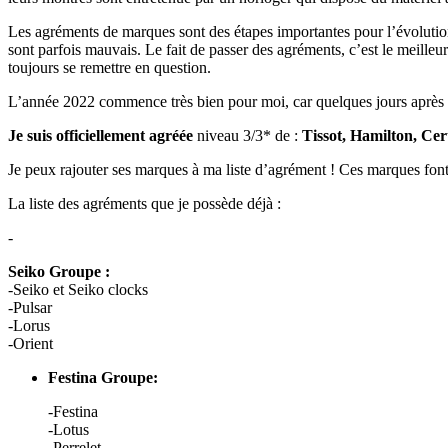
Les agréments de marques sont des étapes importantes pour l’évolution
sont parfois mauvais. Le fait de passer des agréments, c’est le meille
toujours se remettre en question.
L’année 2022 commence très bien pour moi, car quelques jours après 
Je suis officiellement agréée
niveau 3/3* de :
Tissot, Hamilton, Cer
Je peux rajouter ses marques à ma liste d’agrément ! Ces marques fon
La liste des agréments que je possède déjà :
-
Seiko Groupe :
-Seiko et Seiko clocks
-Pulsar
-Lorus
-Orient
Festina Groupe:
-Festina
-Lotus
-Perrelet