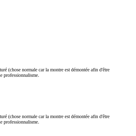
acturé (chose normale car la montre est démontée afin d'être
 le professionnalisme.
acturé (chose normale car la montre est démontée afin d'être
 le professionnalisme.