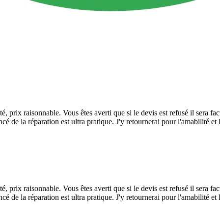
é, prix raisonnable. Vous êtes averti que si le devis est refusé il sera f
cé de la réparation est ultra pratique. J'y retournerai pour l'amabilité et
é, prix raisonnable. Vous êtes averti que si le devis est refusé il sera f
cé de la réparation est ultra pratique. J'y retournerai pour l'amabilité et