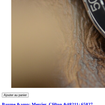
Ajouter au panier
Baume &amp; Mercier Clifton &#8211; 65827