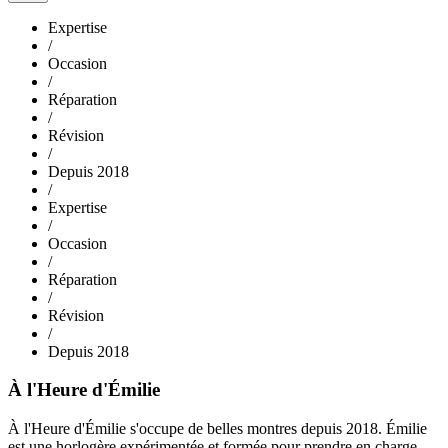
Expertise
/
Occasion
/
Réparation
/
Révision
/
Depuis 2018
/
Expertise
/
Occasion
/
Réparation
/
Révision
/
Depuis 2018
À l'Heure d'Émilie
À l'Heure d'Émilie s'occupe de belles montres depuis 2018. Émilie
est une horlogère expérimentée et formée pour prendre en charge