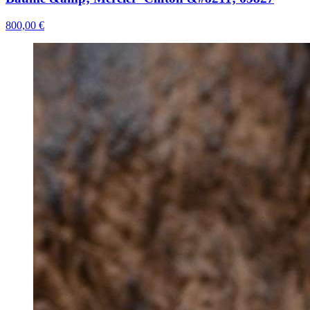
800,00 €