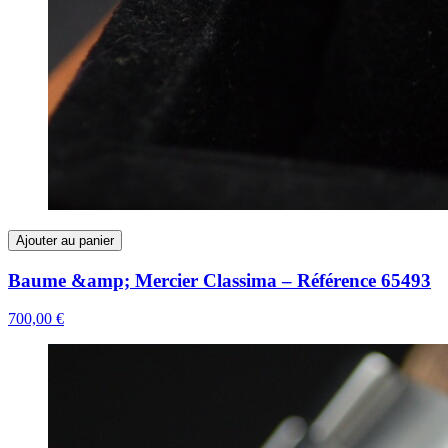
Ajouter au panier
Baume &amp; Mercier Classima – Référence 65493
700,00 €