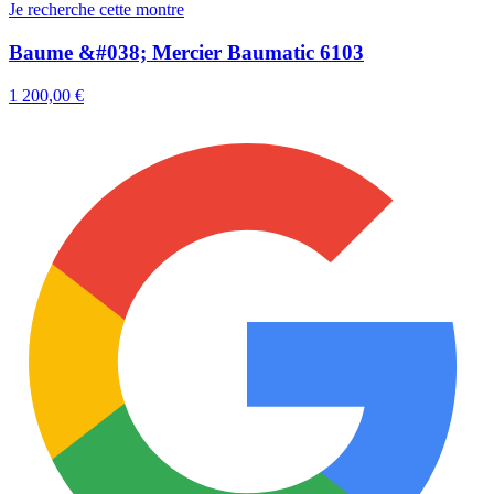
Je recherche cette montre
Baume &#038; Mercier Baumatic 6103
1 200,00 €