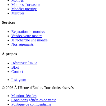
Montres
Montres d'occasion
Modèles prestige
Marques
Services
Réparation de montres
Vendez votre montre
Je recherche une montre
Nos agréments
À propos
Découvrir Émilie
Blog
Contact
Instagram
© 2026 À l'Heure d'Émilie. Tous droits réservés.
Mentions légales
Conditions générales de vente
Politique de confidentialité