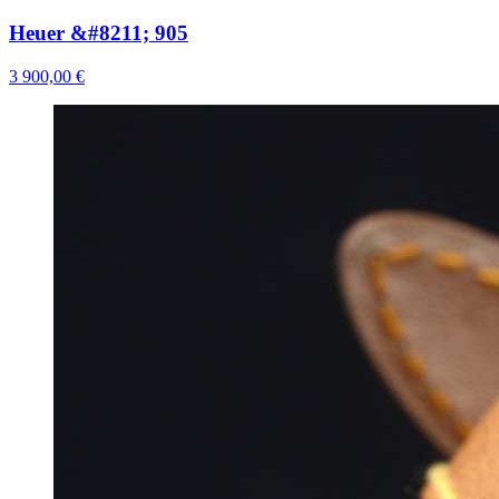
Heuer &#8211; 905
3 900,00 €