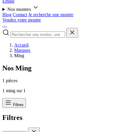
Émilie
Nos montres
Blog
Contact
Je recherche une montre
Vendez votre montre
Accueil
Marques
Ming
Nos Ming
1 pièces
1
ming sur
1
Filtres
Filtres