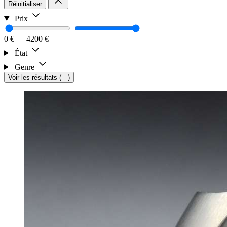
Réinitialiser
Prix
0 €
—
4200 €
État
Genre
Voir les résultats
(
—
)