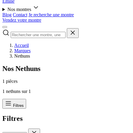
Émilie
Nos montres
Blog
Contact
Je recherche une montre
Vendez votre montre
Accueil
Marques
Nethuns
Nos Nethuns
1 pièces
1
nethuns sur
1
Filtres
Filtres