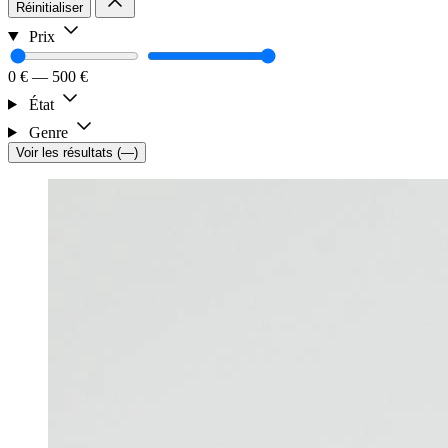
Réinitialiser
Prix
0 €
—
500 €
État
Genre
Voir les résultats
(
—
)