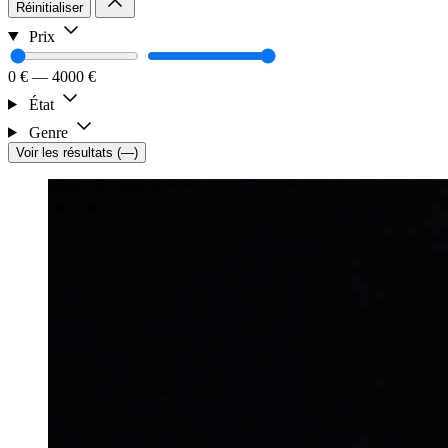
Réinitialiser
Prix
0 €
—
4000 €
État
Genre
Voir les résultats
(
—
)