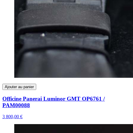
Ajouter au panier
Officine Panerai Luminor GMT OP6761 /
PAM00088
3 800,00 €