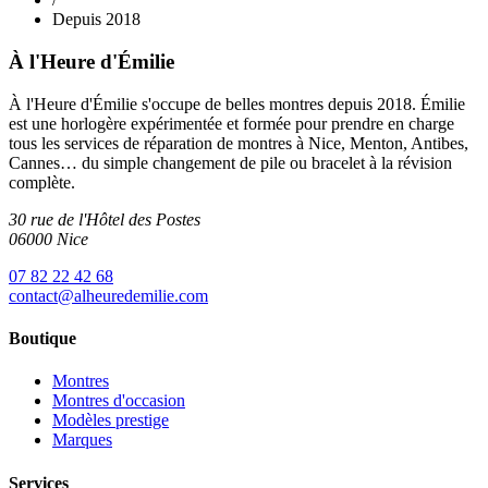
Depuis 2018
À l'Heure d'Émilie
À l'Heure d'Émilie s'occupe de belles montres depuis 2018. Émilie
est une horlogère expérimentée et formée pour prendre en charge
tous les services de réparation de montres à Nice, Menton, Antibes,
Cannes… du simple changement de pile ou bracelet à la révision
complète.
30 rue de l'Hôtel des Postes
06000 Nice
07 82 22 42 68
contact@alheuredemilie.com
Boutique
Montres
Montres d'occasion
Modèles prestige
Marques
Services