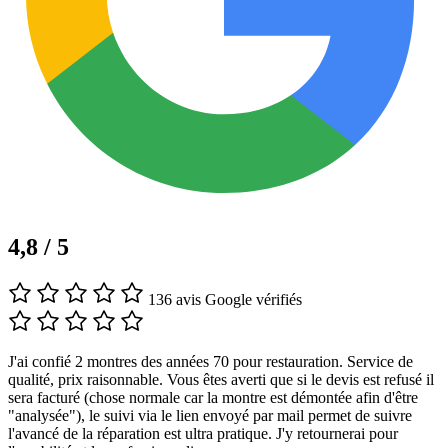
4,8 / 5
136 avis Google vérifiés
J'ai confié 2 montres des années 70 pour restauration. Service de
qualité, prix raisonnable. Vous êtes averti que si le devis est refusé il
sera facturé (chose normale car la montre est démontée afin d'être
"analysée"), le suivi via le lien envoyé par mail permet de suivre
l'avancé de la réparation est ultra pratique. J'y retournerai pour