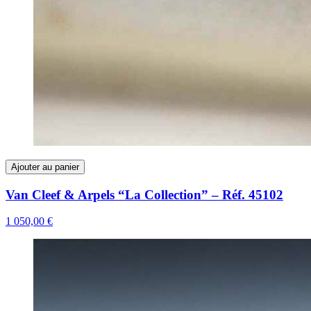
Ajouter au panier
Van Cleef & Arpels “La Collection” – Réf. 45102
1 050,00 €