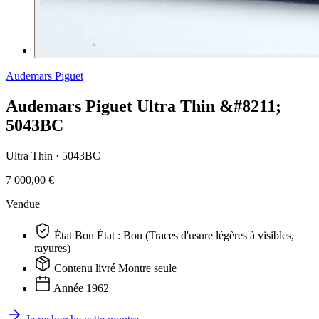
Audemars Piguet
Audemars Piguet Ultra Thin &#8211;
5043BC
Ultra Thin ·
5043BC
7 000,00 €
Vendue
État
Bon
État : Bon (Traces d'usure légères à visibles,
rayures)
Contenu livré
Montre seule
Année
1962