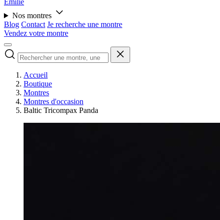
Émilie
Nos montres
Blog
Contact
Je recherche une montre
Vendez votre montre
Accueil
Boutique
Montres
Montres d'occasion
Baltic Tricompax Panda