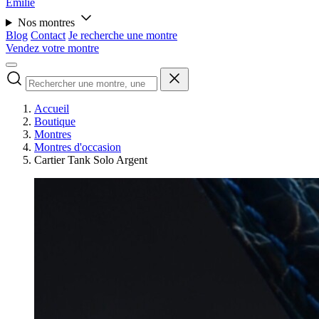
Émilie
Nos montres
Blog
Contact
Je recherche une montre
Vendez votre montre
Accueil
Boutique
Montres
Montres d'occasion
Cartier Tank Solo Argent