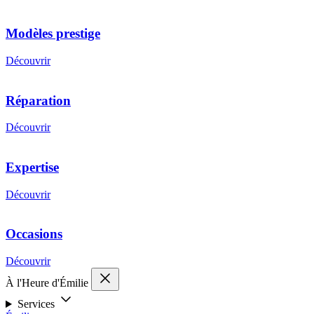
Modèles prestige
Découvrir
Réparation
Découvrir
Expertise
Découvrir
Occasions
Découvrir
À l'Heure d'Émilie
Services