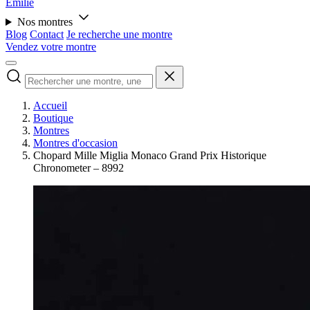
Émilie
Nos montres
Blog
Contact
Je recherche une montre
Vendez votre montre
Accueil
Boutique
Montres
Montres d'occasion
Chopard Mille Miglia Monaco Grand Prix Historique
Chronometer – 8992