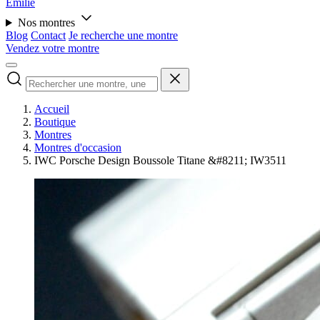
Émilie
Nos montres
Blog
Contact
Je recherche une montre
Vendez votre montre
Accueil
Boutique
Montres
Montres d'occasion
IWC Porsche Design Boussole Titane &#8211; IW3511