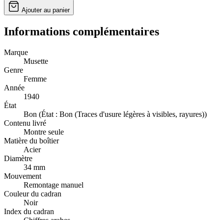
Ajouter au panier
Informations complémentaires
Marque
Musette
Genre
Femme
Année
1940
État
Bon (État : Bon (Traces d'usure légères à visibles, rayures))
Contenu livré
Montre seule
Matière du boîtier
Acier
Diamètre
34 mm
Mouvement
Remontage manuel
Couleur du cadran
Noir
Index du cadran