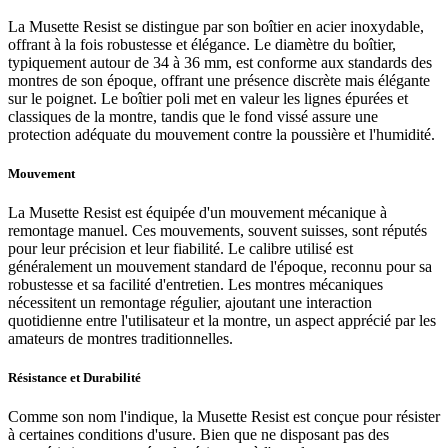
La Musette Resist se distingue par son boîtier en acier inoxydable,
offrant à la fois robustesse et élégance. Le diamètre du boîtier,
typiquement autour de 34 à 36 mm, est conforme aux standards des
montres de son époque, offrant une présence discrète mais élégante
sur le poignet. Le boîtier poli met en valeur les lignes épurées et
classiques de la montre, tandis que le fond vissé assure une
protection adéquate du mouvement contre la poussière et l'humidité.
Mouvement
La Musette Resist est équipée d'un mouvement mécanique à
remontage manuel. Ces mouvements, souvent suisses, sont réputés
pour leur précision et leur fiabilité. Le calibre utilisé est
généralement un mouvement standard de l'époque, reconnu pour sa
robustesse et sa facilité d'entretien. Les montres mécaniques
nécessitent un remontage régulier, ajoutant une interaction
quotidienne entre l'utilisateur et la montre, un aspect apprécié par les
amateurs de montres traditionnelles.
Résistance et Durabilité
Comme son nom l'indique, la Musette Resist est conçue pour résister
à certaines conditions d'usure. Bien que ne disposant pas des