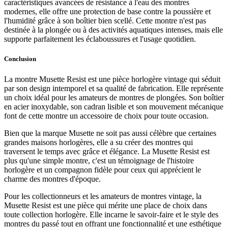
caractéristiques avancées de résistance à l'eau des montres
modernes, elle offre une protection de base contre la poussière et
l'humidité grâce à son boîtier bien scellé. Cette montre n'est pas
destinée à la plongée ou à des activités aquatiques intenses, mais elle
supporte parfaitement les éclaboussures et l'usage quotidien.
Conclusion
La montre Musette Resist est une pièce horlogère vintage qui séduit
par son design intemporel et sa qualité de fabrication. Elle représente
un choix idéal pour les amateurs de montres de plongées. Son boîtier
en acier inoxydable, son cadran lisible et son mouvement mécanique
font de cette montre un accessoire de choix pour toute occasion.
Bien que la marque Musette ne soit pas aussi célèbre que certaines
grandes maisons horlogères, elle a su créer des montres qui
traversent le temps avec grâce et élégance. La Musette Resist est
plus qu'une simple montre, c'est un témoignage de l'histoire
horlogère et un compagnon fidèle pour ceux qui apprécient le
charme des montres d'époque.
Pour les collectionneurs et les amateurs de montres vintage, la
Musette Resist est une pièce qui mérite une place de choix dans
toute collection horlogère. Elle incarne le savoir-faire et le style des
montres du passé tout en offrant une fonctionnalité et une esthétique