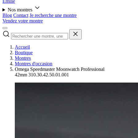
Émilie
Nos montres
Blog
Contact
Je recherche une montre
Vendez votre montre
Accueil
Boutique
Montres
Montres d'occasion
Omega Speedmaster Moonwatch Professional
42mm 310.30.42.50.01.001