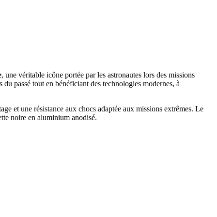
e
, une véritable icône portée par les astronautes lors des missions
es du passé tout en bénéficiant des technologies modernes, à
ntage et une résistance aux chocs adaptée aux missions extrêmes. Le
nette noire en aluminium anodisé.