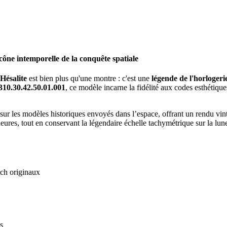
ne intemporelle de la conquête spatiale
Hésalite
est bien plus qu'une montre : c'est une
légende de l'horlogeri
310.30.42.50.01.001
, ce modèle incarne la fidélité aux codes esthétiqu
sur les modèles historiques envoyés dans l’espace, offrant un rendu vi
heures, tout en conservant la légendaire échelle tachymétrique sur la lu
ch originaux
s