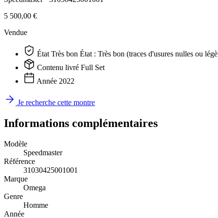
5 500,00 €
Vendue
État
Très bon
État : Très bon (traces d'usures nulles ou lé
Contenu livré
Full Set
Année
2022
Je recherche cette montre
Informations complémentaires
Modèle
Speedmaster
Référence
31030425001001
Marque
Omega
Genre
Homme
Année