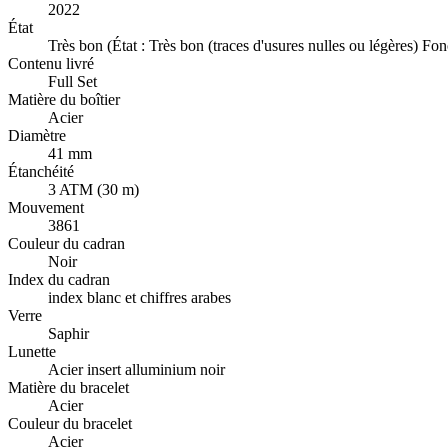
2022
État
Très bon (État : Très bon (traces d'usures nulles ou légères) F
Contenu livré
Full Set
Matière du boîtier
Acier
Diamètre
41 mm
Étanchéité
3 ATM (30 m)
Mouvement
3861
Couleur du cadran
Noir
Index du cadran
index blanc et chiffres arabes
Verre
Saphir
Lunette
Acier insert alluminium noir
Matière du bracelet
Acier
Couleur du bracelet
Acier