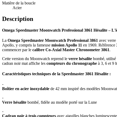
Matière de la boucle
Acier
Description
Omega Speedmaster Moonwatch Professional 3861 Hésalite – L'icô
La
Omega Speedmaster Moonwatch Professional 3861
avec verre
Apollo, y compris la fameuse
mission Apollo 11
en 1969. Référence
commencer par le
calibre Co-Axial Master Chronometer 3861
.
Cette version du Moonwatch reprend le
verre hésalite
bombé, utilisé 
cadran noir mat affiche les
compteurs du chronographe
à 3, 6 et 9 
Caractéristiques techniques de la Speedmaster 3861 Hésalite :
-
Boîtier en acier inoxydable
de 42 mm inspiré des modèles Moonwat
-
Verre hésalite
bombé, fidèle au modèle porté sur la Lune
-
Cadran noir à trois compteurs
avec aiguilles blanches luminescente