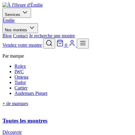
Services
Émilie
Nos montres
Blog
Contact
Je recherche une montre
Vendez votre montre
0
Par marque
Rolex
IWC
Omega
Tudor
Cartier
Audemars Piguet
+ de marques
Toutes les montres
Découvrir