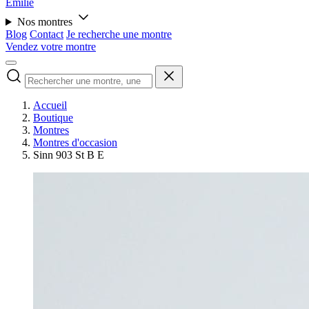
Émilie
Nos montres
Blog
Contact
Je recherche une montre
Vendez votre montre
Accueil
Boutique
Montres
Montres d'occasion
Sinn 903 St B E