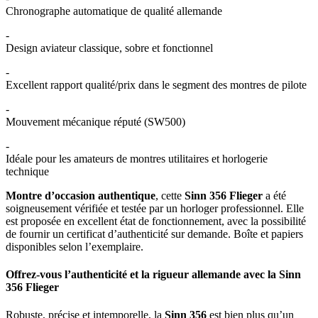
Chronographe automatique de qualité allemande
-
Design aviateur classique, sobre et fonctionnel
-
Excellent rapport qualité/prix dans le segment des montres de pilote
-
Mouvement mécanique réputé (SW500)
-
Idéale pour les amateurs de montres utilitaires et horlogerie
technique
Montre d’occasion authentique
, cette
Sinn 356 Flieger
a été
soigneusement vérifiée et testée par un horloger professionnel. Elle
est proposée en excellent état de fonctionnement, avec la possibilité
de fournir un certificat d’authenticité sur demande. Boîte et papiers
disponibles selon l’exemplaire.
Offrez-vous l’authenticité et la rigueur allemande avec la Sinn
356 Flieger
Robuste, précise et intemporelle, la
Sinn 356
est bien plus qu’un