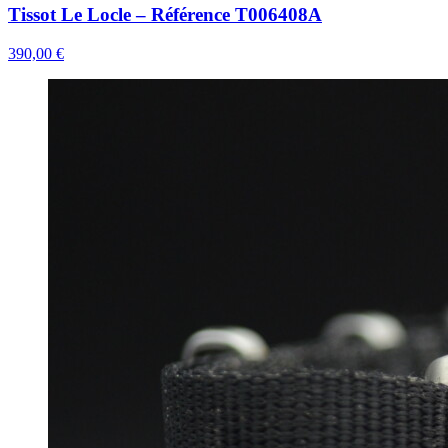
Tissot Le Locle – Référence T006408A
390,00 €