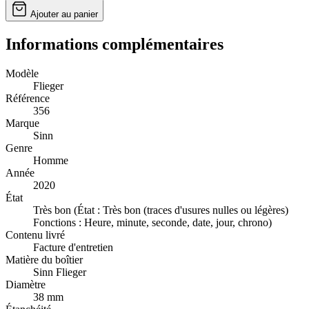
Ajouter au panier
Informations complémentaires
Modèle
Flieger
Référence
356
Marque
Sinn
Genre
Homme
Année
2020
État
Très bon (État : Très bon (traces d'usures nulles ou légères)
Fonctions : Heure, minute, seconde, date, jour, chrono)
Contenu livré
Facture d'entretien
Matière du boîtier
Sinn Flieger
Diamètre
38 mm