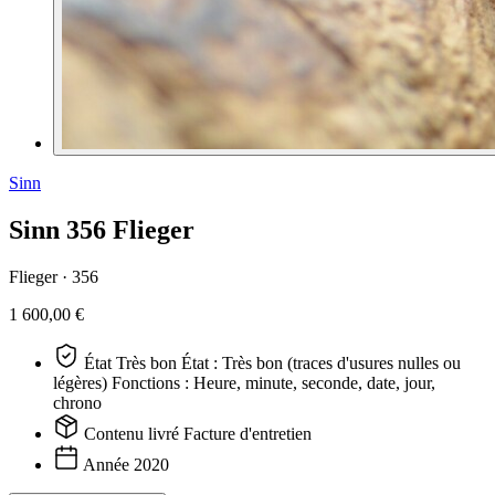
Sinn
Sinn 356 Flieger
Flieger ·
356
1 600,00 €
État
Très bon
État : Très bon (traces d'usures nulles ou
légères) Fonctions : Heure, minute, seconde, date, jour,
chrono
Contenu livré
Facture d'entretien
Année
2020