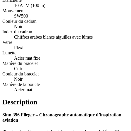
Étanchéité
10 ATM (100 m)
Mouvement
SW500
Couleur du cadran
Noir
Index du cadran
Chiffres arabes blancs aiguilles avec lûmes
Verre
Plexi
Lunette
Acier mat fixe
Matière du bracelet
Cuir
Couleur du bracelet
Noir
Matière de la boucle
Acier mat
Description
Sinn 356 Flieger – Chronographe automatique d’inspiration
aviation