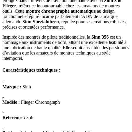
Plongez dans l’univers de l’aviation allemande avec la
Sinn 356
Flieger
, référence incontournable chez les amateurs de montres
outils. Cette
montre chronographe automatique
au design
fonctionnel et épuré incarne parfaitement l’ADN de la marque
allemande
Sinn Spezialuhren
, réputée pour ses créations robustes,
précises et orientées performance.
Inspirée des montres de pilote traditionnelles, la
Sinn 356
est un
hommage aux instruments de bord, alliant une excellente lisibilité à
une fabrication de haute qualité. Elle séduit aussi bien les passionnés
d’aviation que les amateurs de montres techniques au style
intemporel.
Caractéristiques techniques :
-
Marque :
Sinn
-
Modèle :
Flieger Chronograph
-
Référence :
356
-