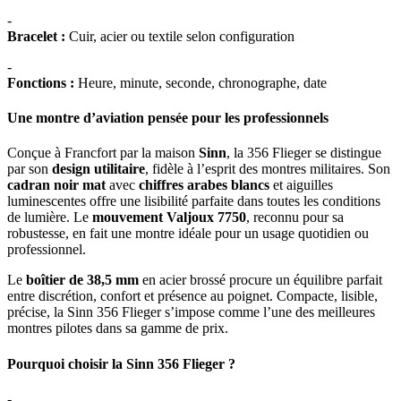
-
Bracelet :
Cuir, acier ou textile selon configuration
-
Fonctions :
Heure, minute, seconde, chronographe, date
Une montre d’aviation pensée pour les professionnels
Conçue à Francfort par la maison
Sinn
, la 356 Flieger se distingue
par son
design utilitaire
, fidèle à l’esprit des montres militaires. Son
cadran noir mat
avec
chiffres arabes blancs
et aiguilles
luminescentes offre une lisibilité parfaite dans toutes les conditions
de lumière. Le
mouvement Valjoux 7750
, reconnu pour sa
robustesse, en fait une montre idéale pour un usage quotidien ou
professionnel.
Le
boîtier de 38,5 mm
en acier brossé procure un équilibre parfait
entre discrétion, confort et présence au poignet. Compacte, lisible,
précise, la Sinn 356 Flieger s’impose comme l’une des meilleures
montres pilotes dans sa gamme de prix.
Pourquoi choisir la Sinn 356 Flieger ?
-