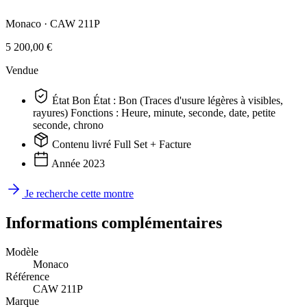
Monaco ·
CAW 211P
5 200,00 €
Vendue
État
Bon
État : Bon (Traces d'usure légères à visibles,
rayures) Fonctions : Heure, minute, seconde, date, petite
seconde, chrono
Contenu livré
Full Set + Facture
Année
2023
Je recherche cette montre
Informations complémentaires
Modèle
Monaco
Référence
CAW 211P
Marque