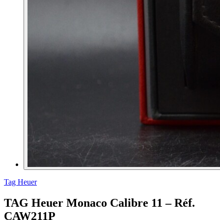
Tag Heuer
TAG Heuer Monaco Calibre 11 – Réf.
CAW211P