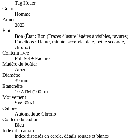
Tag Heuer
Genre
Homme
Année
2023
État
Bon (État : Bon (Traces d'usure légères à visibles, rayures)
Fonctions : Heure, minute, seconde, date, petite seconde,
chrono)
Contenu livré
Full Set + Facture
Matière du boîtier
Acier
Diamètre
39 mm
Étanchéité
10 ATM (100 m)
Mouvement
SW 300-1
Calibre
Automatique Chrono
Couleur du cadran
Bleu
Index du cadran
index disposés en cercle, détails rouges et blancs