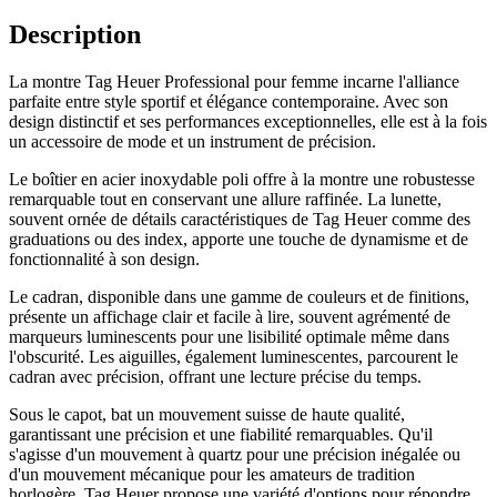
Description
La montre Tag Heuer Professional pour femme incarne l'alliance
parfaite entre style sportif et élégance contemporaine. Avec son
design distinctif et ses performances exceptionnelles, elle est à la fois
un accessoire de mode et un instrument de précision.
Le boîtier en acier inoxydable poli offre à la montre une robustesse
remarquable tout en conservant une allure raffinée. La lunette,
souvent ornée de détails caractéristiques de Tag Heuer comme des
graduations ou des index, apporte une touche de dynamisme et de
fonctionnalité à son design.
Le cadran, disponible dans une gamme de couleurs et de finitions,
présente un affichage clair et facile à lire, souvent agrémenté de
marqueurs luminescents pour une lisibilité optimale même dans
l'obscurité. Les aiguilles, également luminescentes, parcourent le
cadran avec précision, offrant une lecture précise du temps.
Sous le capot, bat un mouvement suisse de haute qualité,
garantissant une précision et une fiabilité remarquables. Qu'il
s'agisse d'un mouvement à quartz pour une précision inégalée ou
d'un mouvement mécanique pour les amateurs de tradition
horlogère, Tag Heuer propose une variété d'options pour répondre