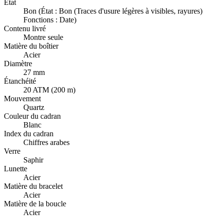
État
Bon (État : Bon (Traces d'usure légères à visibles, rayures)
Fonctions : Date)
Contenu livré
Montre seule
Matière du boîtier
Acier
Diamètre
27 mm
Étanchéité
20 ATM (200 m)
Mouvement
Quartz
Couleur du cadran
Blanc
Index du cadran
Chiffres arabes
Verre
Saphir
Lunette
Acier
Matière du bracelet
Acier
Matière de la boucle
Acier