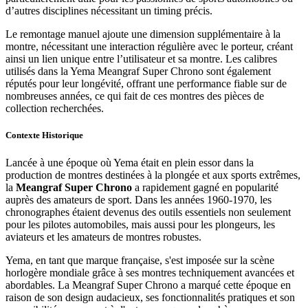
d’autres disciplines nécessitant un timing précis.
Le remontage manuel ajoute une dimension supplémentaire à la
montre, nécessitant une interaction régulière avec le porteur, créant
ainsi un lien unique entre l’utilisateur et sa montre. Les calibres
utilisés dans la Yema Meangraf Super Chrono sont également
réputés pour leur longévité, offrant une performance fiable sur de
nombreuses années, ce qui fait de ces montres des pièces de
collection recherchées.
Contexte Historique
Lancée à une époque où Yema était en plein essor dans la
production de montres destinées à la plongée et aux sports extrêmes,
la
Meangraf Super Chrono
a rapidement gagné en popularité
auprès des amateurs de sport. Dans les années 1960-1970, les
chronographes étaient devenus des outils essentiels non seulement
pour les pilotes automobiles, mais aussi pour les plongeurs, les
aviateurs et les amateurs de montres robustes.
Yema, en tant que marque française, s'est imposée sur la scène
horlogère mondiale grâce à ses montres techniquement avancées et
abordables. La Meangraf Super Chrono a marqué cette époque en
raison de son design audacieux, ses fonctionnalités pratiques et son