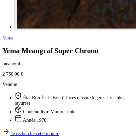
Yema
Yema Meangraf Super Chrono
meangraf
2 750,00 €
Vendue
État
Bon
État : Bon (Traces d'usure légères à visibles,
rayures)
Contenu livré
Montre seule
Année
1970
Je recherche cette montre