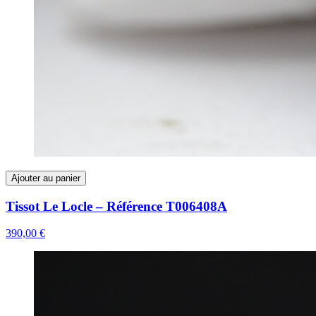
Ajouter au panier
Tissot Le Locle – Référence T006408A
390,00 €