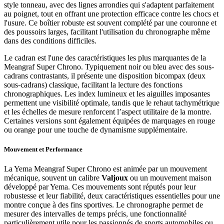
style tonneau, avec des lignes arrondies qui s'adaptent parfaitement
au poignet, tout en offrant une protection efficace contre les chocs et
l'usure. Ce boîtier robuste est souvent complété par une couronne et
des poussoirs larges, facilitant l'utilisation du chronographe même
dans des conditions difficiles.
Le cadran est l'une des caractéristiques les plus marquantes de la
Meangraf Super Chrono. Typiquement noir ou bleu avec des sous-
cadrans contrastants, il présente une disposition bicompax (deux
sous-cadrans) classique, facilitant la lecture des fonctions
chronographiques. Les index lumineux et les aiguilles imposantes
permettent une visibilité optimale, tandis que le rehaut tachymétrique
et les échelles de mesure renforcent l’aspect utilitaire de la montre.
Certaines versions sont également équipées de marquages en rouge
ou orange pour une touche de dynamisme supplémentaire.
Mouvement et Performance
La Yema Meangraf Super Chrono est animée par un mouvement
mécanique, souvent un calibre
Valjoux
ou un mouvement maison
développé par Yema. Ces mouvements sont réputés pour leur
robustesse et leur fiabilité, deux caractéristiques essentielles pour une
montre conçue à des fins sportives. Le chronographe permet de
mesurer des intervalles de temps précis, une fonctionnalité
particulièrement utile pour les passionnés de sports automobiles ou