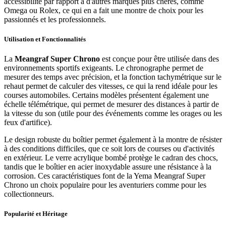
accessibilité par rapport à d'autres marques plus chères, comme
Omega ou Rolex, ce qui en a fait une montre de choix pour les
passionnés et les professionnels.
Utilisation et Fonctionnalités
La
Meangraf Super Chrono
est conçue pour être utilisée dans des
environnements sportifs exigeants. Le chronographe permet de
mesurer des temps avec précision, et la fonction tachymétrique sur le
rehaut permet de calculer des vitesses, ce qui la rend idéale pour les
courses automobiles. Certains modèles présentent également une
échelle télémétrique, qui permet de mesurer des distances à partir de
la vitesse du son (utile pour des événements comme les orages ou les
feux d'artifice).
Le design robuste du boîtier permet également à la montre de résister
à des conditions difficiles, que ce soit lors de courses ou d'activités
en extérieur. Le verre acrylique bombé protège le cadran des chocs,
tandis que le boîtier en acier inoxydable assure une résistance à la
corrosion. Ces caractéristiques font de la Yema Meangraf Super
Chrono un choix populaire pour les aventuriers comme pour les
collectionneurs.
Popularité et Héritage