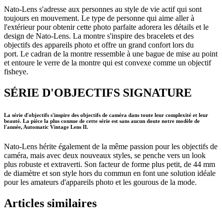
Nato-Lens s'adresse aux personnes au style de vie actif qui sont
toujours en mouvement. Le type de personne qui aime aller à
l'extérieur pour obtenir cette photo parfaite adorera les détails et le
design de Nato-Lens. La montre s'inspire des bracelets et des
objectifs des appareils photo et offre un grand confort lors du
port. Le cadran de la montre ressemble à une bague de mise au point
et entoure le verre de la montre qui est convexe comme un objectif
fisheye.
SÉRIE D'OBJECTIFS SIGNATURE
La série d'objectifs s'inspire des objectifs de caméra dans toute leur complexité et leur
beauté. La pièce la plus connue de cette série est sans aucun doute notre modèle de
l'année, Automatic Vintage Lens II.
Nato-Lens hérite également de la même passion pour les objectifs de
caméra, mais avec deux nouveaux styles, se penche vers un look
plus robuste et extraverti. Son facteur de forme plus petit, de 44 mm
de diamètre et son style hors du commun en font une solution idéale
pour les amateurs d'appareils photo et les gourous de la mode.
Articles similaires