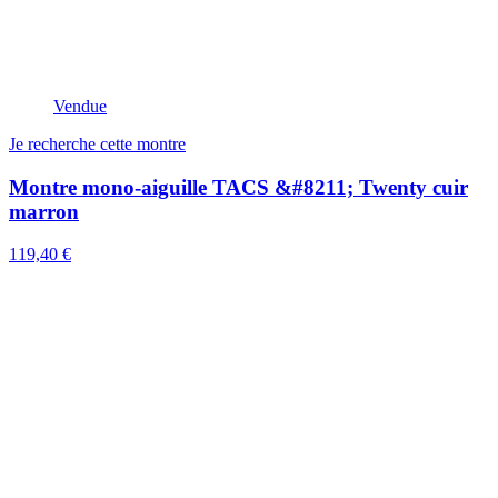
Vendue
Je recherche cette montre
Montre mono-aiguille TACS &#8211; Twenty cuir
marron
119,40 €