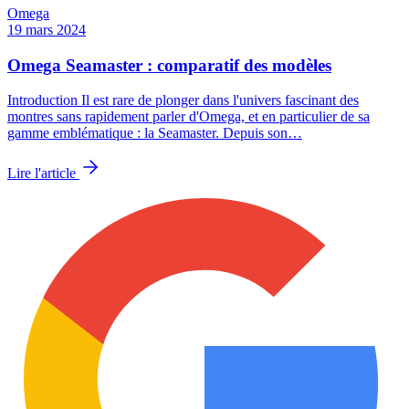
Omega
19 mars 2024
Omega Seamaster : comparatif des modèles
Introduction Il est rare de plonger dans l'univers fascinant des
montres sans rapidement parler d'Omega, et en particulier de sa
gamme emblématique : la Seamaster. Depuis son…
Lire l'article