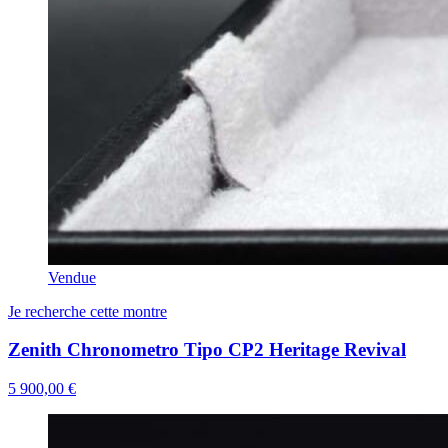
Vendue
Je recherche cette montre
Zenith Chronometro Tipo CP2 Heritage Revival
5 900,00 €