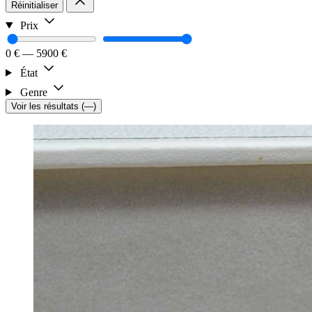
Réinitialiser
Prix
0 €
—
5900 €
État
Genre
Voir les résultats
(
—
)