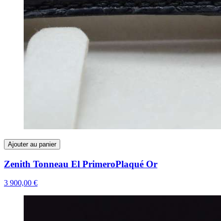
Ajouter au panier
Zenith Tonneau El PrimeroPlaqué Or
3 900,00 €