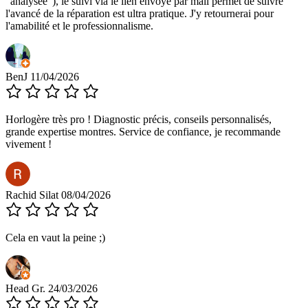
"analysée"), le suivi via le lien envoyé par mail permet de suivre
l'avancé de la réparation est ultra pratique. J'y retournerai pour
l'amabilité et le professionnalisme.
BenJ
11/04/2026
Horlogère très pro ! Diagnostic précis, conseils personnalisés,
grande expertise montres. Service de confiance, je recommande
vivement !
Rachid Silat
08/04/2026
Cela en vaut la peine ;)
Head Gr.
24/03/2026