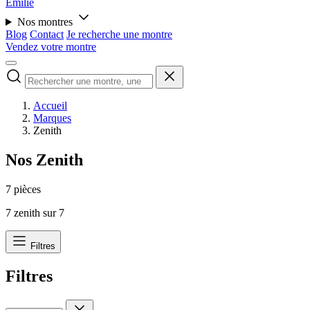
Émilie
Nos montres
Blog
Contact
Je recherche une montre
Vendez votre montre
Accueil
Marques
Zenith
Nos Zenith
7 pièces
7
zenith sur
7
Filtres
Filtres