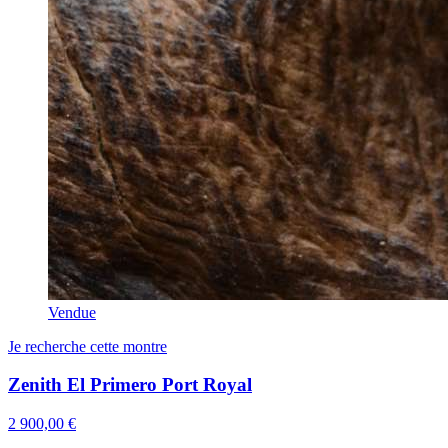
Vendue
Je recherche cette montre
Zenith El Primero Port Royal
2 900,00 €