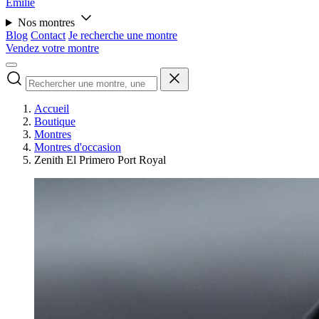
Émilie
Nos montres
Blog
Contact
Je recherche une montre
Vendez votre montre
Accueil
Boutique
Montres
Montres d'occasion
Zenith El Primero Port Royal