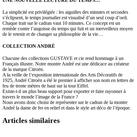
UNE NOUVELLE LECTURE DU TEMPS…
La simplicité est privilégiée : les aiguilles des minutes et secondes
s’éclipsent, le temps journalier est visualisé d’un seul coup d’oeil.
Chaque trait sur le cadran vaut 10 minutes. Ce concept est un
remède contre l’angoisse du temps qui fuit et un merveilleux moyen
de le retenir et de changer sa philosophie de la vie…
COLLECTION ANDRÉ
Chacune des collections GUSTAVE et cie rend hommage à un
Français illustre. Notre montre André est une dédicace au créateur
de la marque Citroën.
A la veille de l’exposition internationale des Arts Décoratifs de
1925, André Citroën a été le premier à afficher son nom en lettres de
feu de trente mètres de haut sur la tour Eiffel.
Existe-t-il un plus beau support pour exporter et faire rayonner à
travers le monde l’image de la France ?
Nous avons donc choisi de représenter sur le cadran de la montre
André la dame de fer en relief et dans le style art déco de l’époque.
Articles similaires