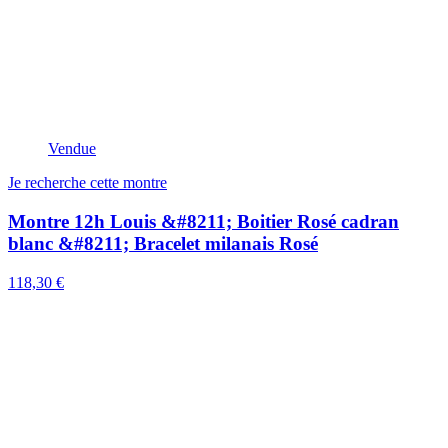
Vendue
Je recherche cette montre
Montre 12h Louis &#8211; Boitier Rosé cadran
blanc &#8211; Bracelet milanais Rosé
118,30 €