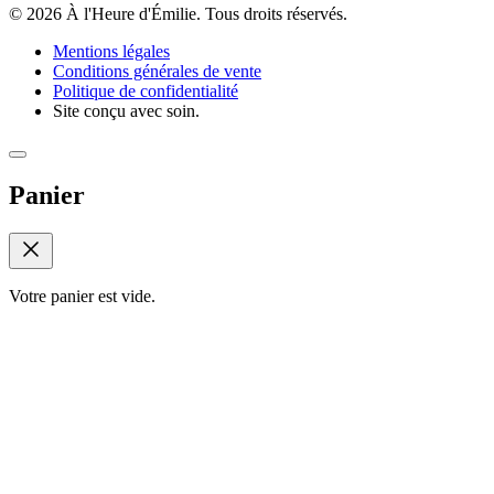
© 2026 À l'Heure d'Émilie. Tous droits réservés.
Mentions légales
Conditions générales de vente
Politique de confidentialité
Site conçu avec soin.
Panier
Votre panier est vide.